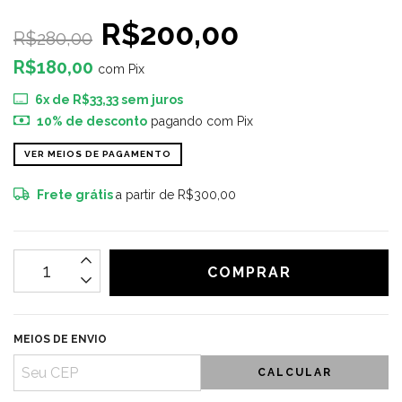
R$200,00
R$280,00
R$180,00
com
Pix
6
x de
R$33,33
sem juros
10% de desconto
pagando com Pix
VER MEIOS DE PAGAMENTO
Frete grátis
a partir de
R$300,00
MEIOS DE ENVIO
CALCULAR