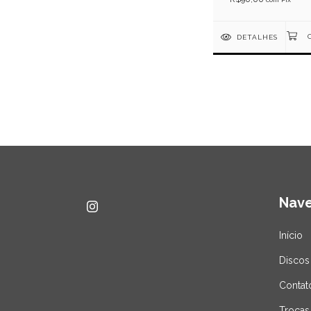
DETALHES
Nav
Início
Discos
Contat
Trocas