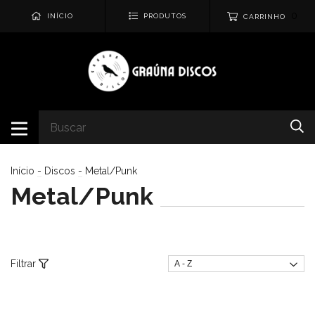
0
INÍCIO
PRODUTOS
CARRINHO
Início
-
Discos
-
Metal/Punk
Metal/Punk
Filtrar