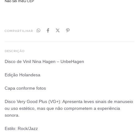
Não sei meu CEP
COMPARTILHAR
DESCRIÇÃO
Disco de Vinil Nina Hagen – UnbeHagen
Edição Holandesa
Capa conforme fotos
Disco Very Good Plus (VG+): Apresenta leves sinais de manuseio
ou uso estético, mas que não comprometem a experiência
sonora.
Estilo: Rock/Jazz