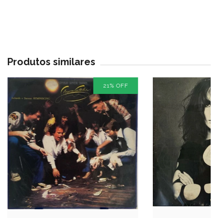
Produtos similares
21
%
OFF