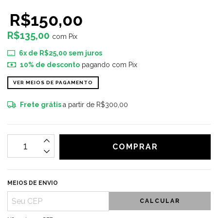
R$150,00
R$135,00
com
Pix
6
x de
R$25,00
sem juros
10% de desconto
pagando com Pix
VER MEIOS DE PAGAMENTO
Frete grátis
a partir de
R$300,00
MEIOS DE ENVIO
CALCULAR