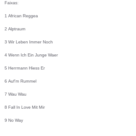
Faixas:
1
African Reggea
2
Alptraum
3
Wir Leben Immer Noch
4
Wenn Ich Ein Junge Waer
5
Herrmann Hiess Er
6
Auf’m Rummel
7
Wau Wau
8
Fall In Love Mit Mir
9
No Way