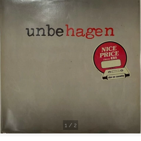
1
/
2