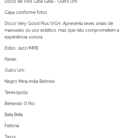
Disco de Vinil Giba Giba - Outro Um
Capa conforme fotos
Disco Very Good Plus (VG+): Apresenta leves sinais de
manuseio ou uso estético, mas que não comprometem a
experiência sonora
Estilo: Jazz/MPB
Faixas:
Outro Um
Negro Mina India Belmira
Teresópolis
Beirando O Rio
Bata Beta
Feitoria
Tassy