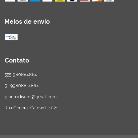
Meios de envio
Contato
5551980884864
51-998088-4864
graunadiscos@gmail.com
Rua General Caldwell 1021