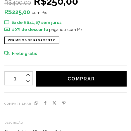
R$250,00
R$400,00
R$225,00
com
Pix
6
x de
R$41,67
sem juros
10% de desconto
pagando com Pix
VER MEIOS DE PAGAMENTO
Frete grátis
COMPARTILHAR
DESCRIÇÃO